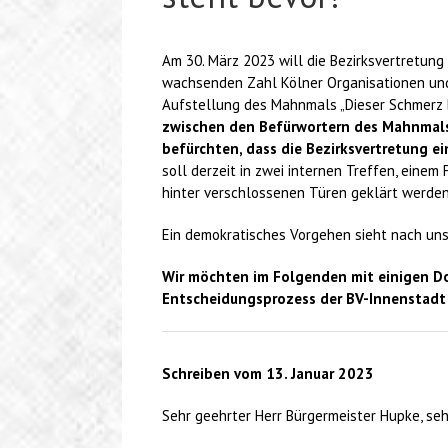
Am 30. März 2023 will die Bezirksvertretung
wachsenden Zahl Kölner Organisationen und
Aufstellung des Mahnmals „Dieser Schmerz b
zwischen den Befürwortern des Mahnmals
befürchten, dass die Bezirksvertretung ei
soll derzeit in zwei internen Treffen, eine
hinter verschlossenen Türen geklärt werden
Ein demokratisches Vorgehen sieht nach uns
Wir möchten im Folgenden mit einigen D
Entscheidungsprozess der BV-Innenstadt 
Schreiben vom 13. Januar 2023
Sehr geehrter Herr Bürgermeister Hupke, seh