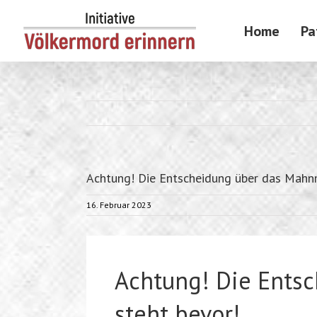
Skip
to
Home
Pa
content
Achtung! Die Entscheidung über das Mahn
16. Februar 2023
Achtung! Die Ents
steht bevor!