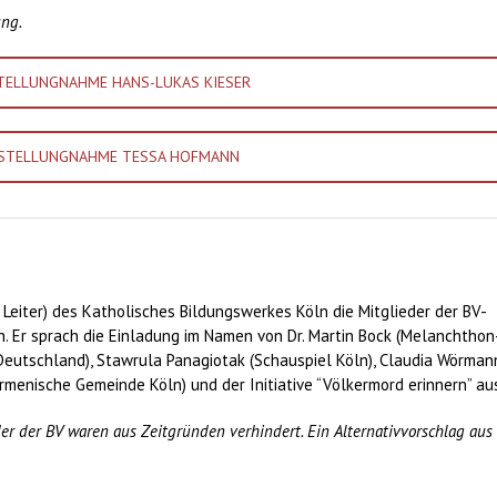
ung.
TELLUNGNAHME HANS-LUKAS KIESER
STELLUNGNAHME TESSA HOFMANN
v. Leiter) des Katholisches Bildungswerkes Köln die Mitglieder der BV-
 Er sprach die Einladung im Namen von Dr. Martin Bock (Melanchthon
i Deutschland), Stawrula Panagiotak (Schauspiel Köln), Claudia Wörman
menische Gemeinde Köln) und der Initiative “Völkermord erinnern” au
er der BV waren aus Zeitgründen verhindert. Ein Alternativvorschlag aus