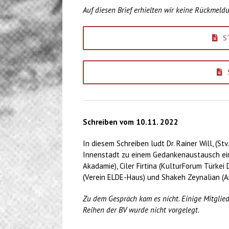
Auf diesen Brief erhielten wir keine Rückmeld
S
Schreiben vom 10.11. 2022
In diesem Schreiben ludt Dr. Rainer Will, (St
Innenstadt zu einem Gedankenaustausch ein.
Akadamie), Ciler Firtina (KulturForum Türke
(Verein ELDE-Haus) und Shakeh Zeynalian (Ar
Zu dem Gespräch kam es nicht. Einige Mitglied
Reihen der BV wurde nicht vorgelegt.