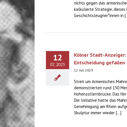
nichts gegen das armenische
kalkulierte Strategie, diese
Geschichtsleugner*innen in [..
Kölner Stadt-Anzeiger:
12
Entscheidung gefallen
07, 2023
12. Juli 2023
Streit um Armenisches Mahn
demonstrierten rund 150 Me
Hohenzollernbrücke. Das Hin 
Die Initiative hatte das Mahn
Genehmigung am Rhein aufgest
Skulptur immer wieder [...]