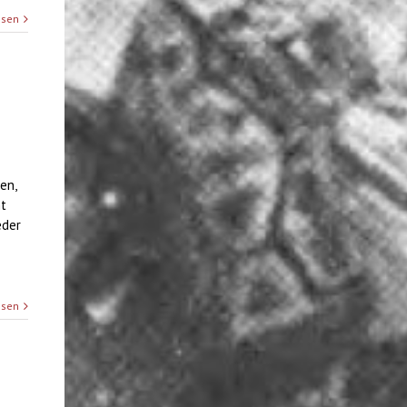
esen
en,
ht
eder
esen