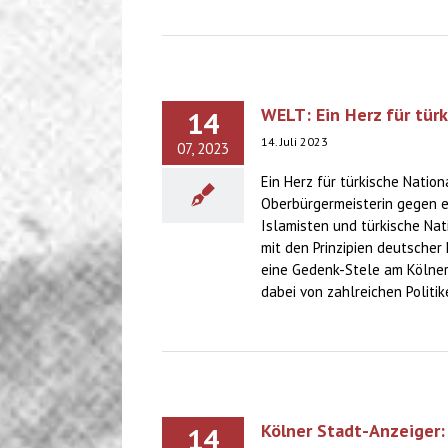
WELT: Ein Herz für tür
14
14. Juli 2023
07, 2023
Ein Herz für türkische Natio
Oberbürgermeisterin gegen e
Islamisten und türkische Nat
mit den Prinzipien deutscher 
eine Gedenk-Stele am Kölner 
dabei von zahlreichen Politiker
Kölner Stadt-Anzeiger:
14