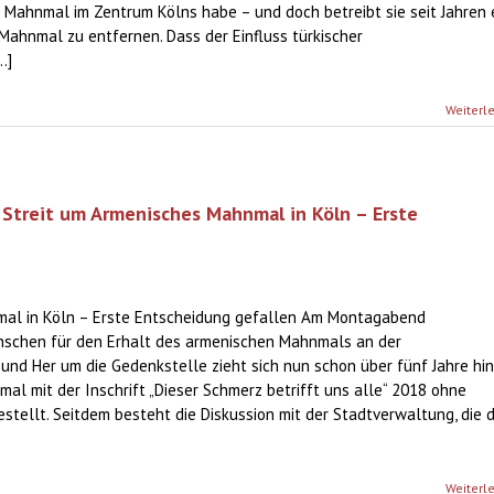
 Mahnmal im Zentrum Kölns habe – und doch betreibt sie seit Jahren 
s Mahnmal zu entfernen. Dass der Einfluss türkischer
.]
Weiterl
 Streit um Armenisches Mahnmal in Köln – Erste
mal in Köln – Erste Entscheidung gefallen Am Montagabend
nschen für den Erhalt des armenischen Mahnmals an der
und Her um die Gedenkstelle zieht sich nun schon über fünf Jahre hi
mal mit der Inschrift „Dieser Schmerz betrifft uns alle“ 2018 ohne
ellt. Seitdem besteht die Diskussion mit der Stadtverwaltung, die d
Weiterl