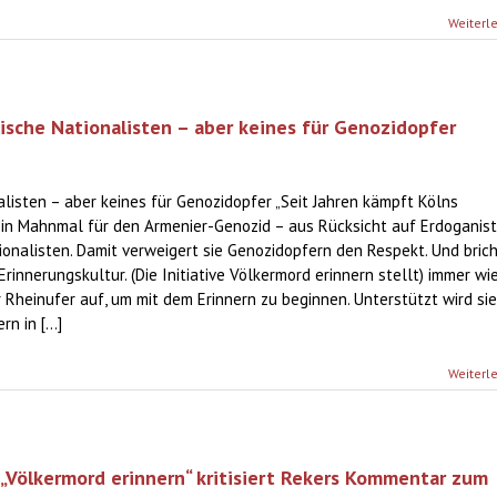
Weiterl
kische Nationalisten – aber keines für Genozidopfer
nalisten – aber keines für Genozidopfer „Seit Jahren kämpft Kölns
in Mahnmal für den Armenier-Genozid – aus Rücksicht auf Erdoganist
ionalisten. Damit verweigert sie Genozidopfern den Respekt. Und bric
Erinnerungskultur. (Die Initiative Völkermord erinnern stellt) immer wi
Rheinufer auf, um mit dem Erinnern zu beginnen. Unterstützt wird sie
n in [...]
Weiterl
 „Völkermord erinnern“ kritisiert Rekers Kommentar zum