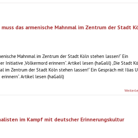
ln muss das armenische Mahnmal im Zentrum der Stadt K
menische Mahnmal im Zentrum der Stadt Köln stehen lassen!“ Ein
r Initiative „Völkermord erinnern“. Artikel lesen (haGalil) „Die Stadt K
 im Zentrum der Stadt Köln stehen lassen!“ Ein Gespräch mit Ilias U
 erinnern“. Artikel lesen (haGalil)
Weiterl
alisten im Kampf mit deutscher Erinnerungskultur