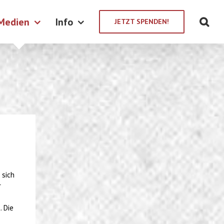
Medien
Info
JETZT SPENDEN!
 sich
r
. Die