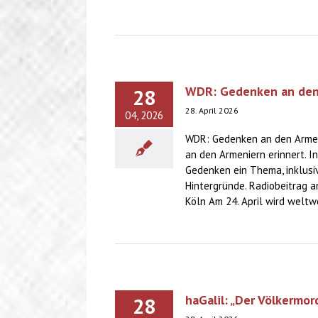
WDR: Gedenken an den 
28
28. April 2026
04, 2026
WDR: Gedenken an den Armeni
an den Armeniern erinnert. 
Gedenken ein Thema, inklusi
Hintergründe. Radiobeitrag 
Köln Am 24. April wird weltwe
haGalil: „Der Völkermor
28