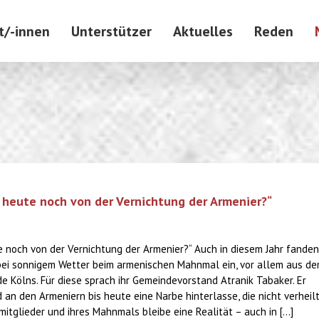
t/-innen
Unterstützer
Aktuelles
Reden
 heute noch von der Vernichtung der Armenier?“
 noch von der Vernichtung der Armenier?“ Auch in diesem Jahr fanden
i sonnigem Wetter beim armenischen Mahnmal ein, vor allem aus de
 Kölns. Für diese sprach ihr Gemeindevorstand Atranik Tabaker. Er
an den Armeniern bis heute eine Narbe hinterlasse, die nicht verheilt
tglieder und ihres Mahnmals bleibe eine Realität – auch in [...]