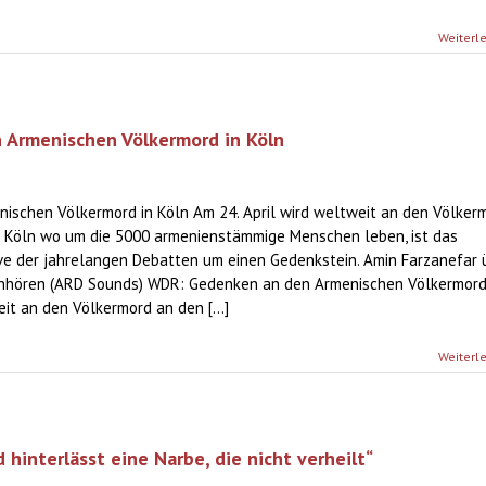
Weiterl
Armenischen Völkermord in Köln
schen Völkermord in Köln Am 24. April wird weltweit an den Völker
In Köln wo um die 5000 armenienstämmige Menschen leben, ist das
ve der jahrelangen Debatten um einen Gedenkstein. Amin Farzanefar 
anhören (ARD Sounds) WDR: Gedenken an den Armenischen Völkermord
it an den Völkermord an den [...]
Weiterl
d hinterlässt eine Narbe, die nicht verheilt“