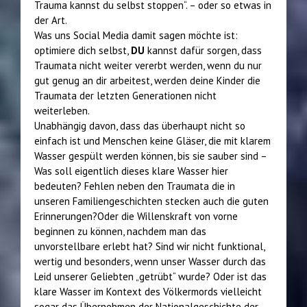
Trauma kannst du selbst stoppen“. – oder so etwas in
der Art.
Was uns Social Media damit sagen möchte ist:
optimiere dich selbst,
DU
kannst dafür sorgen, dass
Traumata nicht weiter vererbt werden, wenn du nur
gut genug an dir arbeitest, werden deine Kinder die
Traumata der letzten Generationen nicht
weiterleben.
Unabhängig davon, dass das überhaupt nicht so
einfach ist und Menschen keine Gläser, die mit klarem
Wasser gespült werden können, bis sie sauber sind –
Was soll eigentlich dieses klare Wasser hier
bedeuten? Fehlen neben den Traumata die in
unseren Familiengeschichten stecken auch die guten
Erinnerungen?Oder die Willenskraft von vorne
beginnen zu können, nachdem man das
unvorstellbare erlebt hat? Sind wir nicht funktional,
wertig und besonders, wenn unser Wasser durch das
Leid unserer Geliebten „getrübt“ wurde? Oder ist das
klare Wasser im Kontext des Völkermords vielleicht
sogar das Übernehmen der Nationalgeschichte der