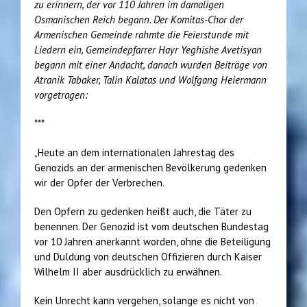
zu erinnern, der vor 110 Jahren im damaligen
Osmanischen Reich begann. Der Komitas-Chor der
Armenischen Gemeinde rahmte die Feierstunde mit
Liedern ein, Gemeindepfarrer Hayr Yeghishe Avetisyan
begann mit einer Andacht, danach wurden Beiträge von
Atranik Tabaker, Talin Kalatas und Wolfgang Heiermann
vorgetragen:
***
„Heute an dem internationalen Jahrestag des
Genozids an der armenischen Bevölkerung gedenken
wir der Opfer der Verbrechen.
Den Opfern zu gedenken heißt auch, die Täter zu
benennen. Der Genozid ist vom deutschen Bundestag
vor 10 Jahren anerkannt worden, ohne die Beteiligung
und Duldung von deutschen Offizieren durch Kaiser
Wilhelm II aber ausdrücklich zu erwähnen.
Kein Unrecht kann vergehen, solange es nicht von