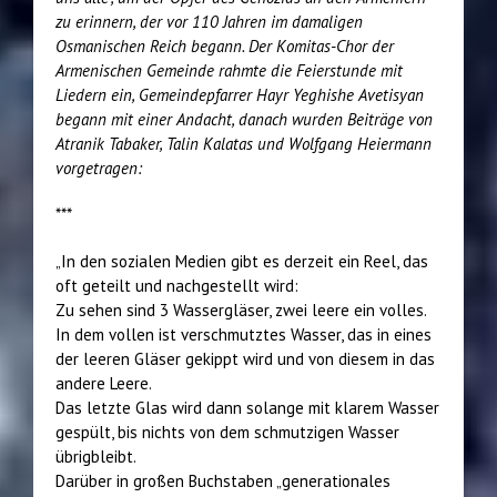
zu erinnern, der vor 110 Jahren im damaligen
Osmanischen Reich begann. Der Komitas-Chor der
Armenischen Gemeinde rahmte die Feierstunde mit
Liedern ein, Gemeindepfarrer Hayr Yeghishe Avetisyan
begann mit einer Andacht, danach wurden Beiträge von
Atranik Tabaker, Talin Kalatas und Wolfgang Heiermann
vorgetragen:
***
„In den sozialen Medien gibt es derzeit ein Reel, das
oft geteilt und nachgestellt wird:
Zu sehen sind 3 Wassergläser, zwei leere ein volles.
In dem vollen ist verschmutztes Wasser, das in eines
der leeren Gläser gekippt wird und von diesem in das
andere Leere.
Das letzte Glas wird dann solange mit klarem Wasser
gespült, bis nichts von dem schmutzigen Wasser
übrigbleibt.
Darüber in großen Buchstaben „generationales