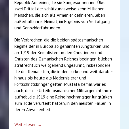
Republik Armenien, die sie Sangesur nennen. Über
zwei Drittel der schätzungsweise zehn Millionen
Menschen, die sich als Armenier definieren, leben
außerhalb ihrer Heimat, im Ergebnis von Verfolgung
und Genoziderfahrungen.
Die Verbrechen, die die beiden spätosmanischen
Regime der in Europa so genannten Jungtürken und
ab 1919 der Kemalisten an den Christinnen und
Christen des Osmanischen Reiches begingen, blieben
strafrechtlich weitgehend ungesühnt, insbesondere
die der Kemalisten, die in der Türkei und weit darüber
hinaus bis heute als Modernisierer und
Fortschrittsbringer gelten. Mustafa Kemal war es
auch, der die Urteile osmanischer Militärgerichtshöfe
aufhob, die 1919 eine Reihe hochrangiger Jungtürken
zum Tode verurteilt hatten, in den meisten Fällen in
deren Abwesenheit.
Weiterlesen →