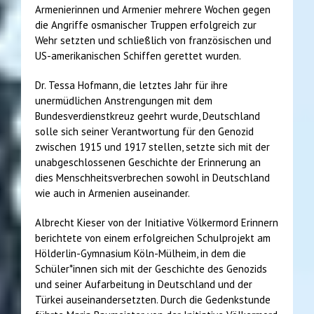
Armenierinnen und Armenier mehrere Wochen gegen
die Angriffe osmanischer Truppen erfolgreich zur
Wehr setzten und schließlich von französischen und
US-amerikanischen Schiffen gerettet wurden.
Dr. Tessa Hofmann, die letztes Jahr für ihre
unermüdlichen Anstrengungen mit dem
Bundesverdienstkreuz geehrt wurde, Deutschland
solle sich seiner Verantwortung für den Genozid
zwischen 1915 und 1917 stellen, setzte sich mit der
unabgeschlossenen Geschichte der Erinnerung an
dies Menschheitsverbrechen sowohl in Deutschland
wie auch in Armenien auseinander.
Albrecht Kieser von der Initiative Völkermord Erinnern
berichtete von einem erfolgreichen Schulprojekt am
Hölderlin-Gymnasium Köln-Mülheim, in dem die
Schüler*innen sich mit der Geschichte des Genozids
und seiner Aufarbeitung in Deutschland und der
Türkei auseinandersetzten. Durch die Gedenkstunde