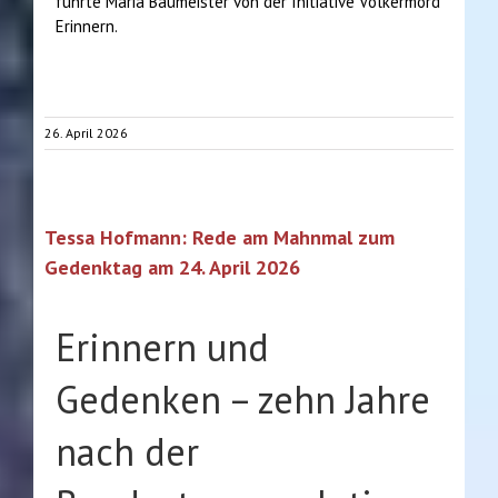
führte Maria Baumeister von der Initiative Völkermord
Erinnern.
26. April 2026
Tessa Hofmann: Rede am Mahnmal zum
Gedenktag am 24. April 2026
Erinnern und
Gedenken – zehn Jahre
nach der