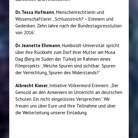
Dr. Tessa Hofmann
, Menschenrechtlerin und
Wissenschaftlerin: „Schlussstrich? – Erinnern und
Gedenken. Zehn Jahre nach der Bundestagsresolution
von 2016“.
Dr. Jeanette Ehrmann
, Humboldt-Universität spricht
über ihre Rückkehr zum Dorf ihrer Mutter am Musa
Dag (Berg im Süden der Türkei) im Rahmen eines
Filmprojekts: „Welche Spuren sind sichtbar: Spuren
der Vernichtung, Spuren des Widerstands?“
Albrecht Kieser
, Initiative Völkermord Erinnern: „Der
Genozid an den Armeniern im Unterricht an deutschen
Schulen. Ein nicht eingelöstes Versprechen.“ Wir
freuen uns über Eure und Ihre Teilnahme und über
die Weiterleitung unserer Einladung.