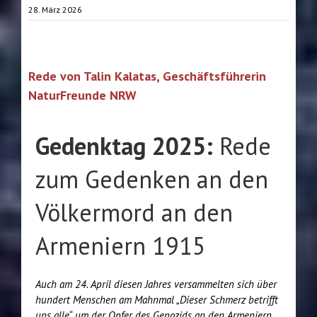
28. März 2026
Rede von Talin Kalatas, Geschäftsführerin
NaturFreunde NRW
Gedenktag 2025:
Rede
zum Gedenken an den
Völkermord an den
Armeniern 1915
Auch am 24. April diesen Jahres versammelten sich über
hundert Menschen am Mahnmal „Dieser Schmerz betrifft
uns alle“, um der Opfer des Genozids an den Armeniern