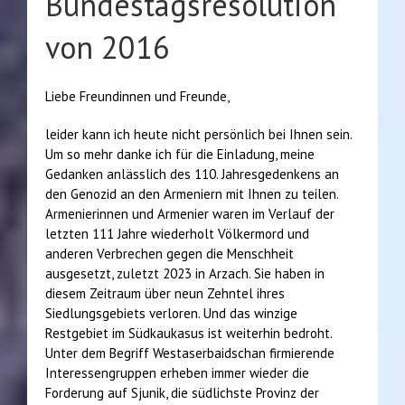
Bundestagsresolution
von 2016
Liebe Freundinnen und Freunde,
leider kann ich heute nicht persönlich bei Ihnen sein.
Um so mehr danke ich für die Einladung, meine
Gedanken anlässlich des 110. Jahresgedenkens an
den Genozid an den Armeniern mit Ihnen zu teilen.
Armenierinnen und Armenier waren im Verlauf der
letzten 111 Jahre wiederholt Völkermord und
anderen Verbrechen gegen die Menschheit
ausgesetzt, zuletzt 2023 in Arzach. Sie haben in
diesem Zeitraum über neun Zehntel ihres
Siedlungsgebiets verloren. Und das winzige
Restgebiet im Südkaukasus ist weiterhin bedroht.
Unter dem Begriff Westaserbaidschan firmierende
Interessengruppen erheben immer wieder die
Forderung auf Sjunik, die südlichste Provinz der