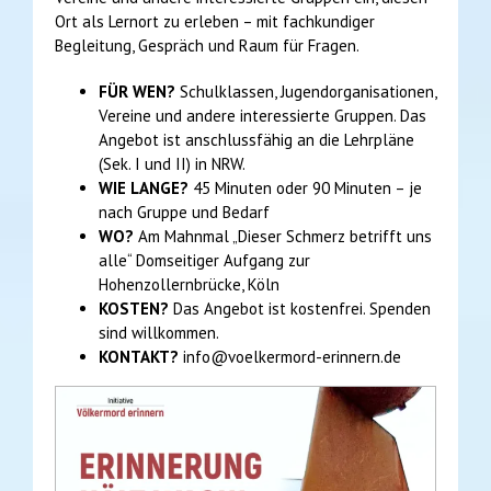
Ort als Lernort zu erleben – mit fachkundiger
Begleitung, Gespräch und Raum für Fragen.
FÜR WEN?
Schulklassen, Jugendorganisationen,
Vereine und andere interessierte Gruppen. Das
Angebot ist anschlussfähig an die Lehrpläne
(Sek. I und II) in NRW.
WIE LANGE?
45 Minuten oder 90 Minuten – je
nach Gruppe und Bedarf
WO?
Am Mahnmal „Dieser Schmerz betrifft uns
alle“ Domseitiger Aufgang zur
Hohenzollernbrücke, Köln
KOSTEN?
Das Angebot ist kostenfrei. Spenden
sind willkommen.
KONTAKT?
info@voelkermord-erinnern.de