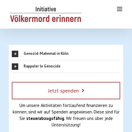
Skip
to
content
Genozid-Mahnmal in Köln
Rappeler le Génocide
Jetzt spenden
Um unsere Aktivitäten fortlaufend finanzieren zu
können, sind wir auf Spenden angewiesen. Diese sind für
Sie
steuerabzugsfähig
. Wir freuen uns über jede
Unterstützung!