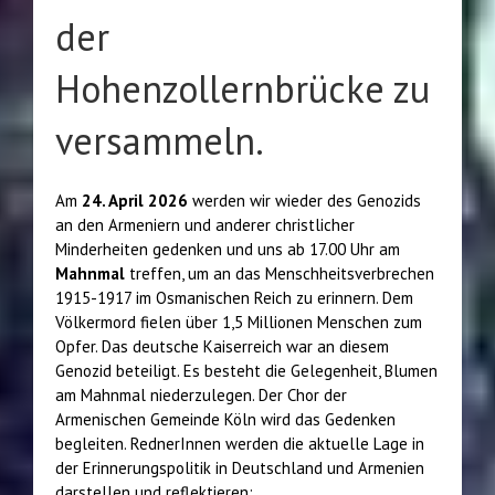
der
Hohenzollernbrücke zu
versammeln.
Am
24. April 2026
werden wir wieder des Genozids
an den Armeniern und anderer christlicher
Minderheiten gedenken und uns ab 17.00 Uhr am
Mahnmal
treffen, um an das Menschheitsverbrechen
1915-1917 im Osmanischen Reich zu erinnern. Dem
Völkermord fielen über 1,5 Millionen Menschen zum
Opfer. Das deutsche Kaiserreich war an diesem
Genozid beteiligt. Es besteht die Gelegenheit, Blumen
am Mahnmal niederzulegen. Der Chor der
Armenischen Gemeinde Köln wird das Gedenken
begleiten. RednerInnen werden die aktuelle Lage in
der Erinnerungspolitik in Deutschland und Armenien
darstellen und reflektieren: