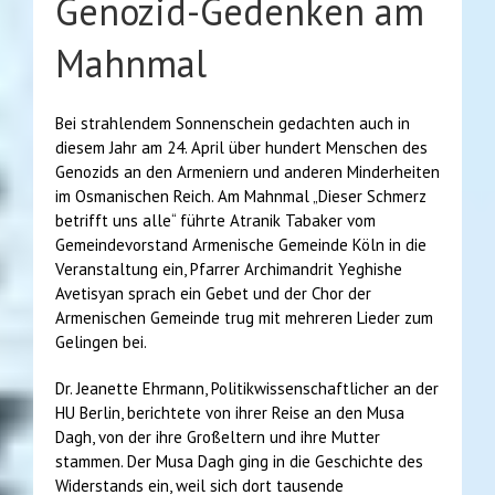
Genozid-Gedenken am
Mahnmal
Bei strahlendem Sonnenschein gedachten auch in
diesem Jahr am 24. April über hundert Menschen des
Genozids an den Armeniern und anderen Minderheiten
im Osmanischen Reich. Am Mahnmal „Dieser Schmerz
betrifft uns alle“ führte Atranik Tabaker vom
Gemeindevorstand Armenische Gemeinde Köln in die
Veranstaltung ein, Pfarrer Archimandrit Yeghishe
Avetisyan sprach ein Gebet und der Chor der
Armenischen Gemeinde trug mit mehreren Lieder zum
Gelingen bei.
Dr. Jeanette Ehrmann, Politikwissenschaftlicher an der
HU Berlin, berichtete von ihrer Reise an den Musa
Dagh, von der ihre Großeltern und ihre Mutter
stammen. Der Musa Dagh ging in die Geschichte des
Widerstands ein, weil sich dort tausende