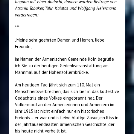
begann mit einer Andacht, danach wurden Beiträge von
Atranik Tabaker, Talin Kalatas und Wolfgang Heiermann
vorgetragen:
***
„Meine sehr geehrten Damen und Herren, liebe
Freunde,
im Namen der Armenischen Gemeinde Köln begrüße
ich Sie zu der heutigen Gedenkveranstaltung am
Mahnmal auf der Hohenzollernbrücke.
Am heutigen Tag jährt sich zum 110. Mal ein
Menschheitsverbrechen, das sich tief in das kollektive
Gedächtnis eines Volkes eingebrannt hat. Der
Völkermord an den Armenierinnen und Armeniern im
Jahr 1915 ist nicht einfach nur ein historisches
Ereignis – er war und ist eine blutige Zäsur, ein Riss in
der jahrtausendealten armenischen Geschichte, der
bis heute nicht verheilt ist.