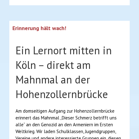
Erinnerung hält wach!
Ein Lernort mitten in
Köln – direkt am
Mahnmal an der
Hohenzollernbrücke
Am domseitigen Aufgang zur Hohenzollernbrücke
erinnert das Mahnmal „Dieser Schmerz betrifft uns
alle“ an den Genozid an den Armeniern im Ersten
Weltkrieg. Wir laden Schulklassen, Jugendgruppen,
Vereine und andere interessierte Gruppen ein, diesen