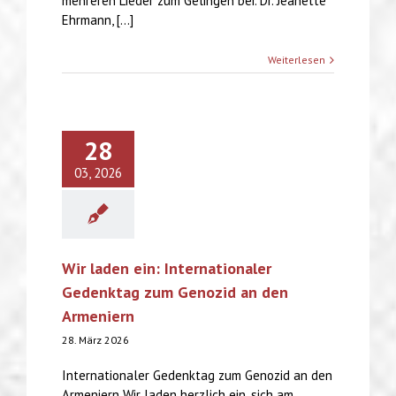
mehreren Lieder zum Gelingen bei. Dr. Jeanette
Ehrmann, [...]
Weiterlesen
28
03, 2026
Wir laden ein: Internationaler
Gedenktag zum Genozid an den
Armeniern
28. März 2026
Internationaler Gedenktag zum Genozid an den
Armeniern Wir laden herzlich ein, sich am