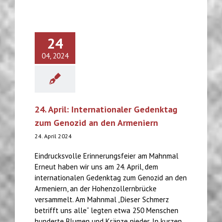
24
04, 2024
24. April: Internationaler Gedenktag
zum Genozid an den Armeniern
24. April 2024
Eindrucksvolle Erinnerungsfeier am Mahnmal
Erneut haben wir uns am 24. April, dem
internationalen Gedenktag zum Genozid an den
Armeniern, an der Hohenzollernbrücke
versammelt. Am Mahnmal „Dieser Schmerz
betrifft uns alle“ legten etwa 250 Menschen
hunderte Blumen und Kränze nieder. In kurzen