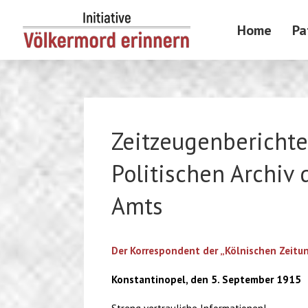
Skip
to
Home
Pa
content
Zeitzeugenbericht
Politischen Archiv
Amts
Der Korrespondent der „Kölnischen Zeitu
Konstantinopel, den 5. September 1915