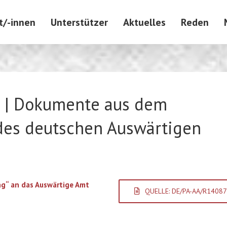
t/-innen
Unterstützer
Aktuelles
Reden
e | Dokumente aus dem
 des deutschen Auswärtigen
ng“ an das Auswärtige Amt
QUELLE: DE/PA-AA/R14087