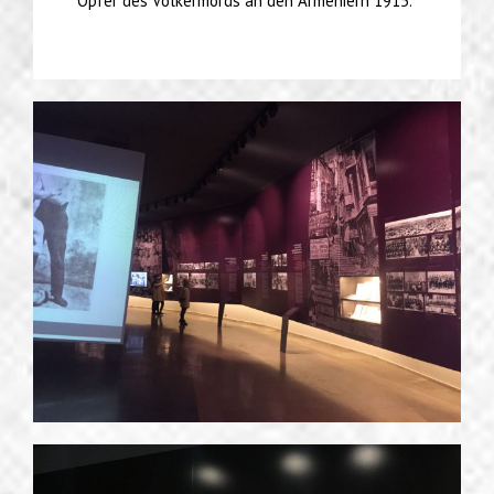
Opfer des Völkermords an den Armeniern 1915.