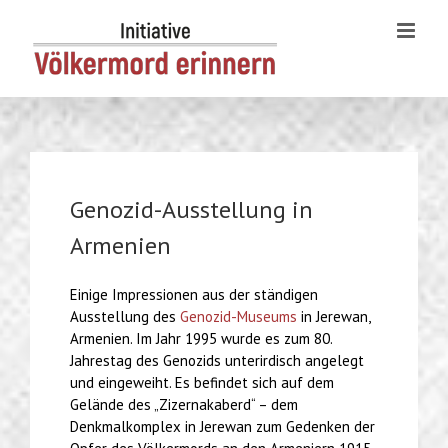
Skip
to
content
Genozid-Ausstellung in
Armenien
Einige Impressionen aus der ständigen
Ausstellung des
Genozid-Museums
in Jerewan,
Armenien. Im Jahr 1995 wurde es zum 80.
Jahrestag des Genozids unterirdisch angelegt
und eingeweiht. Es befindet sich auf dem
Gelände des „Zizernakaberd“ – dem
Denkmalkomplex in Jerewan zum Gedenken der