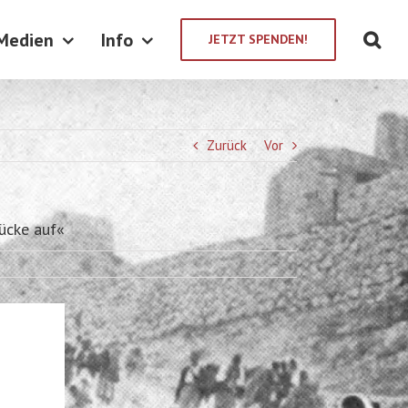
Medien
Info
JETZT SPENDEN!
Zurück
Vor
rücke auf«