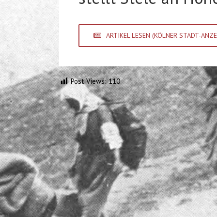
ARTIKEL LESEN (KÖLNER STADT-ANZE
Post Views:
110