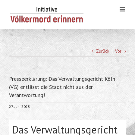
Skip
to
content
Zurück
Vor
Presseerklärung: Das Verwaltungsgericht Köln
(VG) entlässt die Stadt nicht aus der
Verantwortung!
27. Juni 2023
Das Verwaltungsgericht