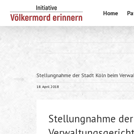
Skip
to
Home
Pa
content
Stellungnahme der Stadt Köln beim Verw
18. April 2018
Stellungnahme der
Verwaltungsgerich