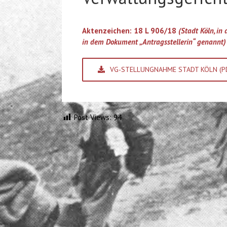
Aktenzeichen: 18 L 906/18
(Stadt Köln, i
in dem Dokument „Antragsstellerin“ genannt)
VG-STELLUNGNAHME STADT KÖLN (P
Post Views:
94