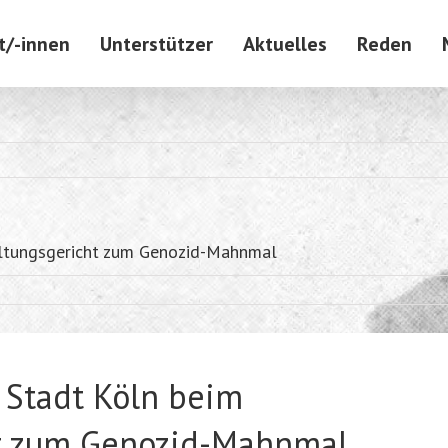
t/-innen
Unterstützer
Aktuelles
Reden
altungsgericht zum Genozid-Mahnmal
 Stadt Köln beim
t zum Genozid-Mahnmal