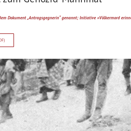
n dem Dokument „Antragsgegnerin“ genannt; Initiative »Völkermord erinn
DF)