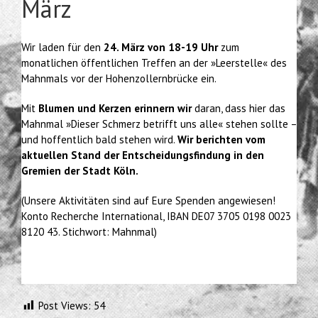
März
Wir laden für den
24. März von 18-19 Uhr
zum
monatlichen öffentlichen Treffen an der »Leerstelle« des
Mahnmals vor der Hohenzollernbrücke ein.
Mit
Blumen und Kerzen erinnern wir
daran, dass hier das
Mahnmal »Dieser Schmerz betrifft uns alle« stehen sollte –
und hoffentlich bald stehen wird.
Wir berichten vom
aktuellen Stand der Entscheidungsfindung in den
Gremien der Stadt Köln.
(Unsere Aktivitäten sind auf Eure Spenden angewiesen!
Konto Recherche International, IBAN DE07 3705 0198 0023
8120 43. Stichwort: Mahnmal)
Post Views:
54