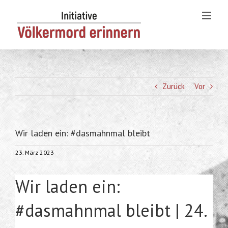
Skip
to
content
Zurück
Vor
Wir laden ein: #dasmahnmal bleibt
23. März 2023
Wir laden ein:
#dasmahnmal bleibt | 24.