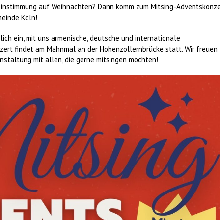
e Einstimmung auf Weihnachten? Dann komm zum Mitsing-Adventskonze
meinde Köln!
lich ein, mit uns armenische, deutsche und internationale
nzert findet am Mahnmal an der Hohenzollernbrücke statt. Wir freuen
anstaltung mit allen, die gerne mitsingen möchten!