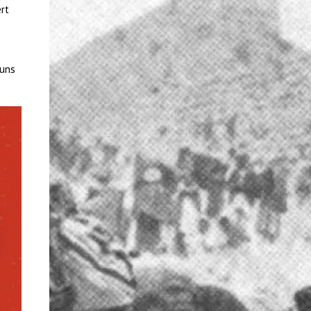
rt
 uns