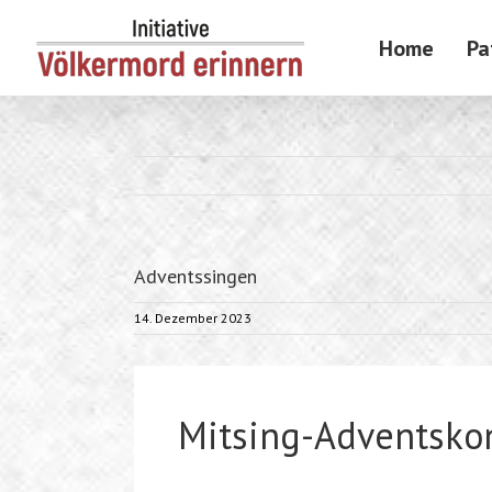
Skip
to
Home
Pa
content
Adventssingen
14. Dezember 2023
Mitsing-Adventsko