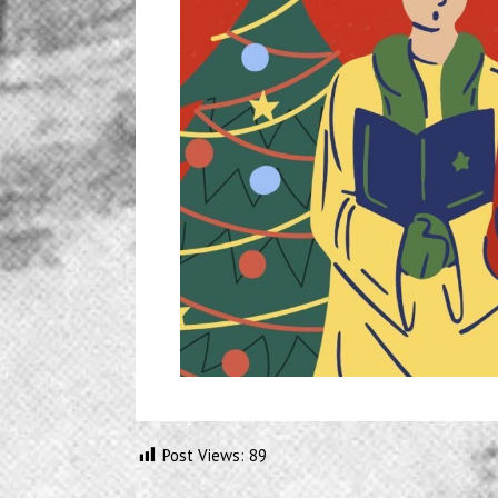
Post Views:
89