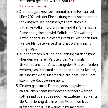
Armeniern gedacht werden soll (
zum
Ratsbeschluss »
).
Der Dialogprozess soll vermutlich im Februar oder
März 2024 mit der Einberufung eines sogenannten
Lenkungskreises beginnen, zu dem auch die
Initiative Völkermord Erinnern und die Armenische
Gemeinde gebeten wird. Politik und Verwaltung
sitzen ebenfalls in diesem Gremium, wer noch und
wie die Mandate verteilt sind, ist bislang nicht
festgelegt.
Auf der ersten Sitzung des Lenkungskreises kann
über den weiteren Verbleib des Mahnmals
diskutiert und der Verwaltung/dem Rat empfohlen
werden, das Mahnmal so lange stehen zu lassen,
bis eine konkrete Alternative auf dem Tisch liegt
bzw. in die Realisierung geht.
Für den gesamten Findungsprozess, wie der
kaiserlichen Staatsverbrechen erinnert werden
soll (inhaltlich ist das noch festzulegen) sowie für
die Realisierung des in einem Wettbewerb zu
prämierenden Kunstwerkes bzw. mehrerer