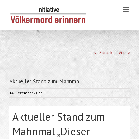
Skip
to
content
Zurück
Vor
Aktueller Stand zum Mahnmal
14. Dezember 2023
Aktueller Stand zum
Mahnmal „Dieser