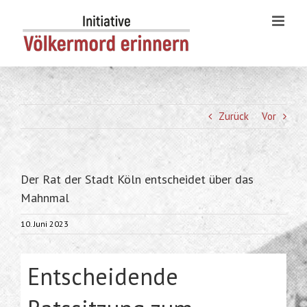
Skip
to
content
Zurück
Vor
Der Rat der Stadt Köln entscheidet über das
Mahnmal
10. Juni 2023
Entscheidende