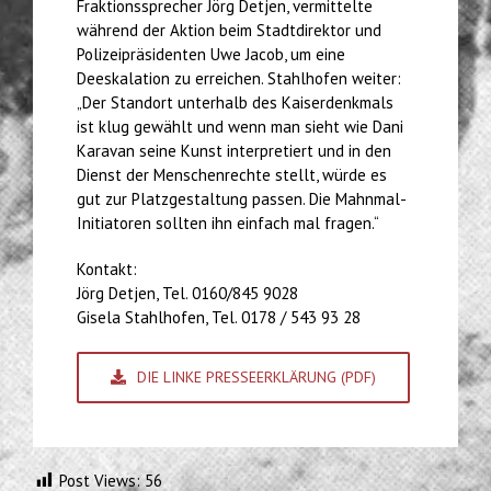
Fraktionssprecher Jörg Detjen, vermittelte
während der Aktion beim Stadtdirektor und
Polizeipräsidenten Uwe Jacob, um eine
Deeskalation zu erreichen. Stahlhofen weiter:
„Der Standort unterhalb des Kaiserdenkmals
ist klug gewählt und wenn man sieht wie Dani
Karavan seine Kunst interpretiert und in den
Dienst der Menschenrechte stellt, würde es
gut zur Platzgestaltung passen. Die Mahnmal-
Initiatoren sollten ihn einfach mal fragen.“
Kontakt:
Jörg Detjen, Tel. 0160/845 9028
Gisela Stahlhofen, Tel. 0178 / 543 93 28
DIE LINKE PRESSEERKLÄRUNG (PDF)
Post Views:
56