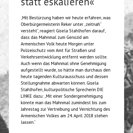
statt eskalieren«
„Mit Bestürzung haben wir heute erfahren, was
Oberbürgermeisterin Reker unter „zeitnah“
versteht“, reagiert Gisela Stahlhofen darauf,
dass das Mahnmal zum Genozid am
Armenischen Volk heute Morgen unter
Polizeischutz vom Amt für Straßen und
Verkehrsentwicklung entfernt werden sollte.
Auch wenn das Mahnmal ohne Genehmigung
aufgestellt wurde, so hätte man durchaus den
heute tagenden Kulturausschuss und dessen
Stellungnahme abwarten können. Gisela
Stahlhofen, kulturpolitische Sprecherin DIE
LINKE dazu: „Mit einer Sondergenehmigung
könnte man das Mahnmal zumindest bis zum
Jahrestag zur Vertreibung und Vernichtung des
Armenischen Volkes am 24. April 2018 stehen
lassen.“