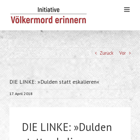
Skip
to
content
Zurück
Vor
DIE LINKE: »Dulden statt eskalieren«
17. April 2018
DIE LINKE: »Dulden