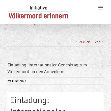
Skip
to
content
Zurück
Vor
Einladung: Internationaler Gedenktag zum
Völkermord an den Armeniern
29. März 2022
Einladung: