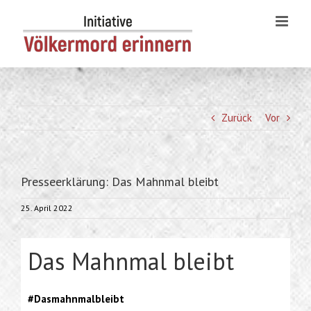
Skip
to
content
Zurück
Vor
Presseerklärung: Das Mahnmal bleibt
25. April 2022
Das Mahnmal bleibt
#Dasmahnmalbleibt