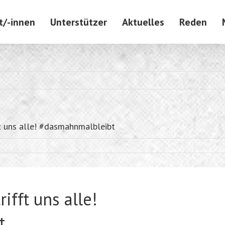
t/-innen
Unterstützer
Aktuelles
Reden
t uns alle! #dasmahnmalbleibt
ifft uns alle!
t