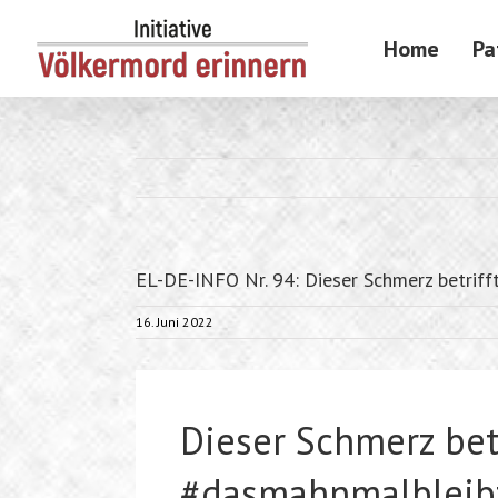
Skip
to
Home
Pa
content
EL-DE-INFO Nr. 94: Dieser Schmerz betriff
16. Juni 2022
Dieser Schmerz betr
#dasmahnmalbleib