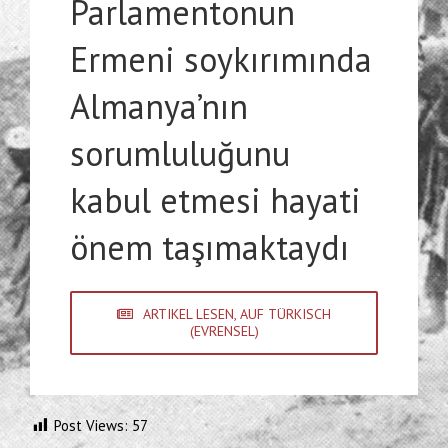
Parlamentonun
Ermeni soykırımında
Almanya’nın
sorumluluğunu
kabul etmesi hayati
önem taşımaktaydı
ARTIKEL LESEN, AUF TÜRKISCH
(EVRENSEL)
Post Views:
57