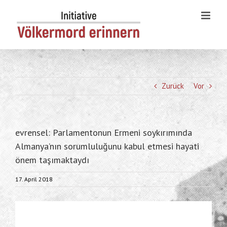
Skip
to
content
Zurück
Vor
evrensel: Parlamentonun Ermeni soykırımında
Almanya’nın sorumluluğunu kabul etmesi hayati
önem taşımaktaydı
17. April 2018