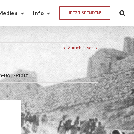
Medien
Info
JETZT SPENDEN!
Zurück
Vor
h-Böll-Platz