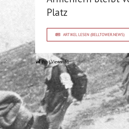
Platz
ARTIKEL LESEN (BELLTOWER.NEWS)
Post Views:
51