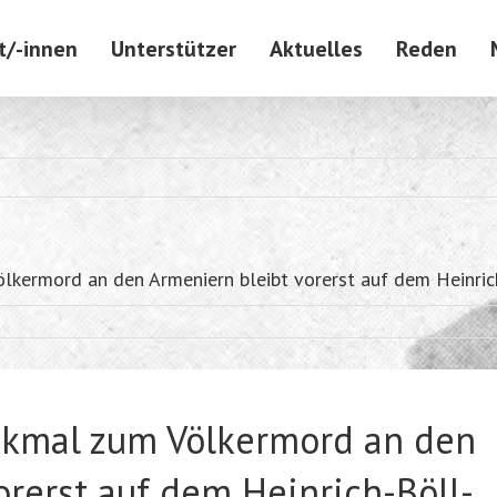
t/-innen
Unterstützer
Aktuelles
Reden
kermord an den Armeniern bleibt vorerst auf dem Heinric
nkmal zum Völkermord an den
orerst auf dem Heinrich-Böll-