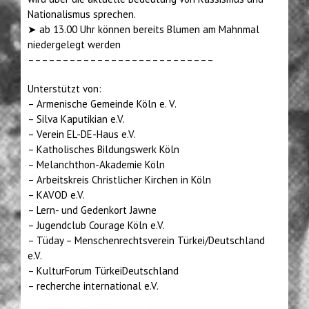
Nationalismus sprechen.
➤ ab 13.00 Uhr können bereits Blumen am Mahnmal
niedergelegt werden
–––––––––––––––––––––––––––
Unterstützt von:
– Armenische Gemeinde Köln e. V.
– Silva Kaputikian e.V.
– Verein EL-DE-Haus e.V.
– Katholisches Bildungswerk Köln
– Melanchthon-Akademie Köln
– Arbeitskreis Christlicher Kirchen in Köln
– KAVOD e.V.
– Lern- und Gedenkort Jawne
– Jugendclub Courage Köln e.V.
– Tüday – Menschenrechtsverein Türkei/Deutschland
e.V.
– KulturForum TürkeiDeutschland
– recherche international e.V.