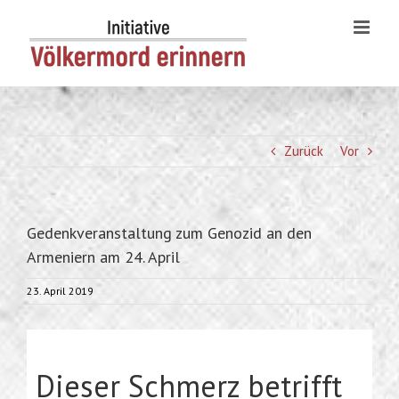
Skip
to
content
Zurück
Vor
Gedenkveranstaltung zum Genozid an den
Armeniern am 24. April
23. April 2019
Dieser Schmerz betrifft