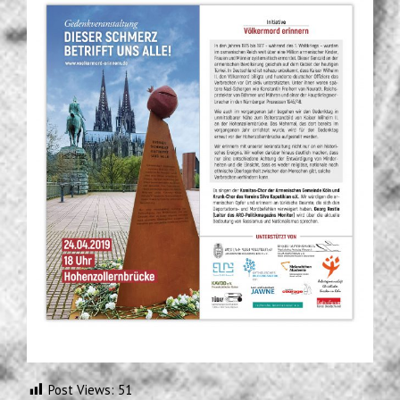
Post Views:
51