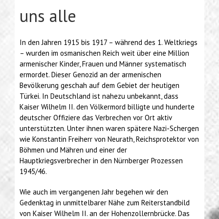
uns alle
In den Jahren 1915 bis 1917 – während des 1. Weltkriegs
– wurden im osmanischen Reich weit über eine Million
armenischer Kinder, Frauen und Männer systematisch
ermordet. Dieser Genozid an der armenischen
Bevölkerung geschah auf dem Gebiet der heutigen
Türkei. In Deutschland ist nahezu unbekannt, dass
Kaiser Wilhelm II. den Völkermord billigte und hunderte
deutscher Offiziere das Verbrechen vor Ort aktiv
unterstützten. Unter ihnen waren spätere Nazi-Schergen
wie Konstantin Freiherr von Neurath, Reichsprotektor von
Böhmen und Mähren und einer der
Hauptkriegsverbrecher in den Nürnberger Prozessen
1945/46.
Wie auch im vergangenen Jahr begehen wir den
Gedenktag in unmittelbarer Nähe zum Reiterstandbild
von Kaiser Wilhelm II. an der Hohenzollernbrücke. Das