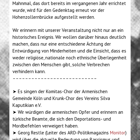
Mahnmal, das dort bereits im vergangenen Jahr errichtet
wurde, wird für den Gedenktag erneut vor der
Hohenzollernbrücke aufgestellt werden.
Wir erinnern mit unserer Veranstaltung nicht nur an ein
historisches Ereignis. Wir wollen darüber hinaus deutlich
machen, dass nur eine entschiedene Ächtung der
Entwürdigung von Minderheiten und die Einsicht, dass es
weder religiöse, nationale noch ethnische Überlegenheit
zwischen den Menschen gibt, solche Verbrechen
verhindern kann.
–––––––––––––––––––––––––––
➤ Es singen der Komitas-Chor der Armenischen
Gemeinde Köln und Krunk-Chor des Vereins Silva
Kaputikian e.V.
➤ Wir würdigen die armenischen Opfer und erinnern an
türkische Beamte, die sich den Deportations- und
Mordbefehlen verweigert haben.
➤ Georg Restle (Leiter des ARD-Politikmagazins
Monitor
)
wird über die aktuelle Bedeutung von Rassismus und