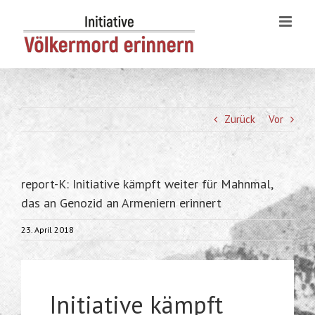
Skip
to
content
Zurück
Vor
report-K: Initiative kämpft weiter für Mahnmal,
das an Genozid an Armeniern erinnert
23. April 2018
Initiative kämpft