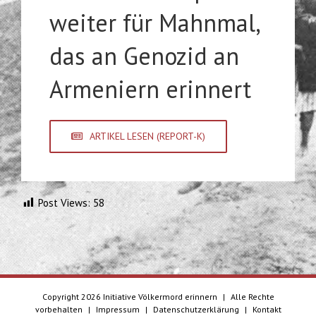
weiter für Mahnmal,
das an Genozid an
Armeniern erinnert
ARTIKEL LESEN (REPORT-K)
Post Views:
58
Copyright
2026 Initiative Völkermord erinnern
|
Alle Rechte
vorbehalten
|
Impressum
|
Datenschutzerklärung
|
Kontakt