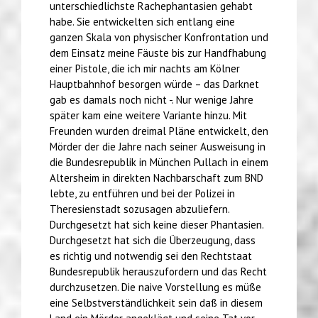
unterschiedlichste Rachephantasien gehabt
habe. Sie entwickelten sich entlang eine
ganzen Skala von physischer Konfrontation und
dem Einsatz meine Fäuste bis zur Handfhabung
einer Pistole, die ich mir nachts am Kölner
Hauptbahnhof besorgen würde – das Darknet
gab es damals noch nicht -. Nur wenige Jahre
später kam eine weitere Variante hinzu. Mit
Freunden wurden dreimal Pläne entwickelt, den
Mörder der die Jahre nach seiner Ausweisung in
die Bundesrepublik in München Pullach in einem
Altersheim in direkten Nachbarschaft zum BND
lebte, zu entführen und bei der Polizei in
Theresienstadt sozusagen abzuliefern.
Durchgesetzt hat sich keine dieser Phantasien.
Durchgesetzt hat sich die Überzeugung, dass
es richtig und notwendig sei den Rechtstaat
Bundesrepublik herauszufordern und das Recht
durchzusetzen. Die naive Vorstellung es müße
eine Selbstverständlichkeit sein daß in diesem