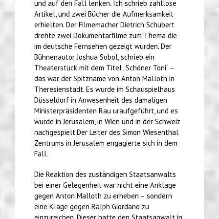
und auf den Fall lenken. Ich schrieb zahllose
Artikel, und zwei Bücher die Aufmerksamkeit
erhielten. Der Filmemacher Dietrich Schubert
drehte zwei Dokumentarfilme zum Thema die
im deutsche Fernsehen gezeigt wurden. Der
Bühnenautor Joshua Sobol, schrieb ein
Theaterstück mit dem Titel „Schöner Toni“ –
das war der Spitzname von Anton Malloth in
Theresienstadt. Es wurde im Schauspielhaus
Düsseldorf in Anwesenheit des damaligen
Ministerpräsidenten Rau uraufgeführt, und es
wurde in Jerusalem, in Wien und in der Schweiz
nachgespielt.Der Leiter des Simon Wiesenthal
Zentrums in Jerusalem engagierte sich in dem
Fall.
Die Reaktion des zuständigen Staatsanwalts
bei einer Gelegenheit war nicht eine Anklage
gegen Anton Malloth zu erheben – sondern
eine Klage gegen Ralph Giordano zu
einzureichen. Dieser hatte den Staatsanwalt in