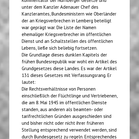
Kommentator der Nürnberger Gesetze und
unter dem Kanzler Adenauer Chef des
Kanzleramtes, Bundesministern wie Oberländer
der an Kriegsverbrechen in Lemberg beteiligt
war geprägt war. Die Liste der Namen
ehemaliger Kriegsverbrecher im öffentlichen
Dienst und an Schaltstellen des öffentlichen
Lebens, ließe sich beliebig fortsetzen.
Die Grundlage dieses dunklen Kapitels der
frühen Bundesrepublik war wohl ein Artikel des
Grundgesetzes diese Landes. Es war der Artikel
131 dieses Gesetzes mit Verfassungsrang. Er
lautet:
Die Rechtsverhältnisse von Personen
einschließlich der Flüchtlinge und Vertriebenen,
die am 8. Mai 1945 im öffentlichen Dienste
standen, aus anderen als beamten- oder
tarifrechtlichen Gründen ausgeschieden sind
und bisher nicht oder nicht ihrer früheren
Stellung entsprechend verwendet werden, sind
durch Bundesgesetz zu regeln. Entsprechendes