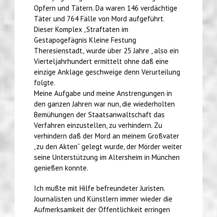
Opfern und Tätern. Da waren 146 verdächtige
Täter und 764 Fälle von Mord aufgeführt.
Dieser Komplex „Straftaten im
Gestapogefägnis Kleine Festung
Theresienstadt„ wurde über 25 Jahre , also ein
Vierteljahrhundert ermittelt ohne daß eine
einzige Anklage geschweige denn Verurteilung
folgte.
Meine Aufgabe und meine Anstrengungen in
den ganzen Jahren war nun, die wiederholten
Bemühungen der Staatsanwaltschaft das
Verfahren einzustellen, zu verhindern. Zu
verhindern daß der Mord an meinem Großvater
„zu den Akten“ gelegt wurde, der Mörder weiter
seine Unterstützung im Altersheim in München
genießen konnte.
Ich mußte mit Hilfe befreundeter Juristen.
Journalisten und Künstlern immer wieder die
Aufmerksamkeit der Öffentlichkeit erringen