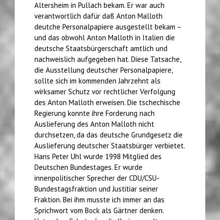
Altersheim in Pullach bekam. Er war auch
verantwortlich dafür daß Anton Malloth
deutche Personalpapiere ausgestellt bekam –
und das obwohl Anton Malloth in Italien die
deutsche Staatsbürgerschaft amtlich und
nachweislich aufgegeben hat. Diese Tatsache,
die Ausstellung deutscher Personalpapiere,
sollte sich im kommenden Jahrzehnt als
wirksamer Schutz vor rechtlicher Verfolgung
des Anton Malloth erweisen. Die tschechische
Regierung konnte ihre Forderung nach
Auslieferung des Anton Malloth nicht
durchsetzen, da das deutsche Grundgesetz die
Auslieferung deutscher Staatsbürger verbietet.
Hans Peter Uhl wurde 1998 Mitglied des
Deutschen Bundestages. Er wurde
innenpolitischer Sprecher der CDU/CSU-
Bundestagsfraktion und Justitiar seiner
Fraktion. Bei ihm musste ich immer an das
Sprichwort vom Bock als Gärtner denken.