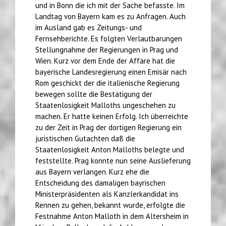
und in Bonn die ich mit der Sache befasste. Im
Landtag von Bayern kam es zu Anfragen. Auch
im Ausland gab es Zeitungs- und
Fernsehberichte. Es folgten Verlautbarungen
Stellungnahme der Regierungen in Prag und
Wien. Kurz vor dem Ende der Affäre hat die
bayerische Landesregierung einen Emisär nach
Rom geschickt der die italienische Regierung
bewegen sollte die Bestätigung der
Staatenlosigkeit Malloths ungeschehen zu
machen. Er hatte keinen Erfolg. Ich überreichte
zu der Zeit in Prag der dortigen Regierung ein
juristischen Gutachten daß die
Staatenlosigkeit Anton Malloths belegte und
feststellte. Prag konnte nun seine Auslieferung
aus Bayern verlangen. Kurz ehe die
Entscheidung des damaligen bayrischen
Ministerpräsidenten als Kanzlerkandidat ins
Rennen zu gehen, bekannt wurde, erfolgte die
Festnahme Anton Malloth in dem Altersheim in