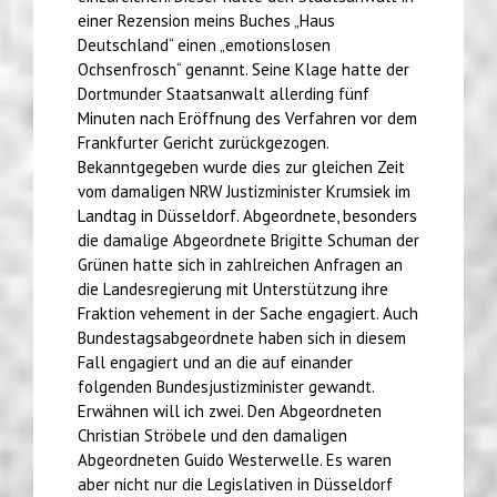
einer Rezension meins Buches „Haus
Deutschland“ einen „emotionslosen
Ochsenfrosch“ genannt. Seine Klage hatte der
Dortmunder Staatsanwalt allerding fünf
Minuten nach Eröffnung des Verfahren vor dem
Frankfurter Gericht zurückgezogen.
Bekanntgegeben wurde dies zur gleichen Zeit
vom damaligen NRW Justizminister Krumsiek im
Landtag in Düsseldorf. Abgeordnete, besonders
die damalige Abgeordnete Brigitte Schuman der
Grünen hatte sich in zahlreichen Anfragen an
die Landesregierung mit Unterstützung ihre
Fraktion vehement in der Sache engagiert. Auch
Bundestagsabgeordnete haben sich in diesem
Fall engagiert und an die auf einander
folgenden Bundesjustizminister gewandt.
Erwähnen will ich zwei. Den Abgeordneten
Christian Ströbele und den damaligen
Abgeordneten Guido Westerwelle. Es waren
aber nicht nur die Legislativen in Düsseldorf