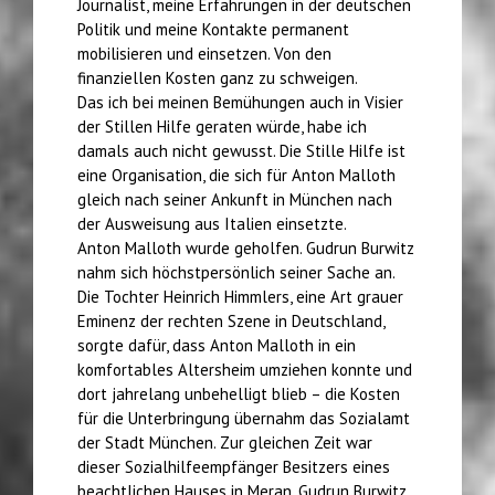
Journalist, meine Erfahrungen in der deutschen
Politik und meine Kontakte permanent
mobilisieren und einsetzen. Von den
finanziellen Kosten ganz zu schweigen.
Das ich bei meinen Bemühungen auch in Visier
der Stillen Hilfe geraten würde, habe ich
damals auch nicht gewusst. Die Stille Hilfe ist
eine Organisation, die sich für Anton Malloth
gleich nach seiner Ankunft in München nach
der Ausweisung aus Italien einsetzte.
Anton Malloth wurde geholfen. Gudrun Burwitz
nahm sich höchstpersönlich seiner Sache an.
Die Tochter Heinrich Himmlers, eine Art grauer
Eminenz der rechten Szene in Deutschland,
sorgte dafür, dass Anton Malloth in ein
komfortables Altersheim umziehen konnte und
dort jahrelang unbehelligt blieb – die Kosten
für die Unterbringung übernahm das Sozialamt
der Stadt München. Zur gleichen Zeit war
dieser Sozialhilfeempfänger Besitzers eines
beachtlichen Hauses in Meran. Gudrun Burwitz