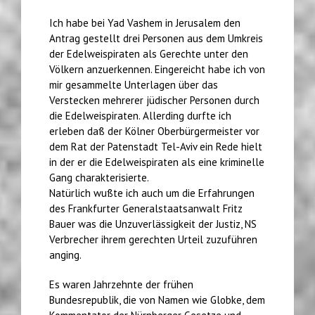
Ich habe bei Yad Vashem in Jerusalem den
Antrag gestellt drei Personen aus dem Umkreis
der Edelweispiraten als Gerechte unter den
Völkern anzuerkennen. Eingereicht habe ich von
mir gesammelte Unterlagen über das
Verstecken mehrerer jüdischer Personen durch
die Edelweispiraten. Allerding durfte ich
erleben daß der Kölner Oberbürgermeister vor
dem Rat der Patenstadt Tel-Aviv ein Rede hielt
in der er die Edelweispiraten als eine kriminelle
Gang charakterisierte.
Natürlich wußte ich auch um die Erfahrungen
des Frankfurter Generalstaatsanwalt Fritz
Bauer was die Unzuverlässigkeit der Justiz, NS
Verbrecher ihrem gerechten Urteil zuzuführen
anging.
Es waren Jahrzehnte der frühen
Bundesrepublik, die von Namen wie Globke, dem