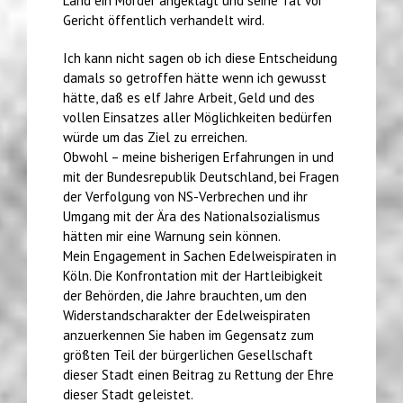
Land ein Mörder angeklägt und seine Tat vor
Gericht öffentlich verhandelt wird.
Ich kann nicht sagen ob ich diese Entscheidung
damals so getroffen hätte wenn ich gewusst
hätte, daß es elf Jahre Arbeit, Geld und des
vollen Einsatzes aller Möglichkeiten bedürfen
würde um das Ziel zu erreichen.
Obwohl – meine bisherigen Erfahrungen in und
mit der Bundesrepublik Deutschland, bei Fragen
der Verfolgung von NS-Verbrechen und ihr
Umgang mit der Ära des Nationalsozialismus
hätten mir eine Warnung sein können.
Mein Engagement in Sachen Edelweispiraten in
Köln. Die Konfrontation mit der Hartleibigkeit
der Behörden, die Jahre brauchten, um den
Widerstandscharakter der Edelweispiraten
anzuerkennen Sie haben im Gegensatz zum
größten Teil der bürgerlichen Gesellschaft
dieser Stadt einen Beitrag zu Rettung der Ehre
dieser Stadt geleistet.