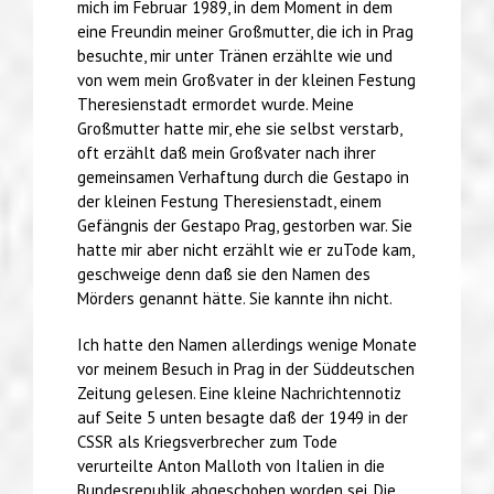
mich im Februar 1989, in dem Moment in dem
eine Freundin meiner Großmutter, die ich in Prag
besuchte, mir unter Tränen erzählte wie und
von wem mein Großvater in der kleinen Festung
Theresienstadt ermordet wurde. Meine
Großmutter hatte mir, ehe sie selbst verstarb,
oft erzählt daß mein Großvater nach ihrer
gemeinsamen Verhaftung durch die Gestapo in
der kleinen Festung Theresienstadt, einem
Gefängnis der Gestapo Prag, gestorben war. Sie
hatte mir aber nicht erzählt wie er zuTode kam,
geschweige denn daß sie den Namen des
Mörders genannt hätte. Sie kannte ihn nicht.
Ich hatte den Namen allerdings wenige Monate
vor meinem Besuch in Prag in der Süddeutschen
Zeitung gelesen. Eine kleine Nachrichtennotiz
auf Seite 5 unten besagte daß der 1949 in der
CSSR als Kriegsverbrecher zum Tode
verurteilte Anton Malloth von Italien in die
Bundesrepublik abgeschoben worden sei. Die