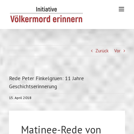
Skip
to
content
Zurück
Vor
Rede Peter Finkelgruen: 11 Jahre
Geschichtserinnerung
15. April 2018
Matinee-Rede von