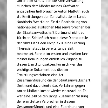
Unter dem Schutz den die Kreisverwaltung
München dem Mörder meines Großvater
angedeihen ließ brauchte Anton Malloth auch
die Ermittlungen der Zentrallstelle im Lande
Nordrhein-Westfalen für die Bearbeitung von
national-sozialistischen Massenverbrechen bei
der Staatsanwaltschaft Dortmund, nicht zu
fürchten. Schließlich hatte diese Dienststelle
der NRW Justiz den Komplex Kleine Festung
Theresienstadt ja bereits lange Zeit
bearbeitet. Bereits im ersten und zweiten Jahr
meiner Bemühungen erhielt ich Zugang zu
diesen Ermittlungsakten. Für mich war das
wichtigste Dokument aus diesem
Ermittlungsverfahren eine Art
Zusammenfassung die der Staatsanwaltschaft
Dortmund dazu diente das Verfahren gegen
Anton Malloth immer wieder einzustellen. Es
war eine 248 Seiten lange Zusammenfassung
der ermittelten Verbrechen in diesem
Gestapogefängnis und eine Zuordnung von