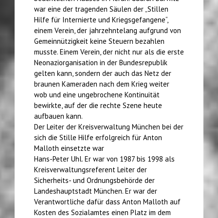
war eine der tragenden Säulen der „Stillen
Hilfe für Internierte und Kriegsgefangene“,
einem Verein, der jahrzehntelang aufgrund von
Gemeinnützigkeit keine Steuern bezahlen
musste. Einem Verein, der nicht nur als die erste
Neonaziorganisation in der Bundesrepublik
gelten kann, sondern der auch das Netz der
braunen Kameraden nach dem Krieg weiter
wob und eine ungebrochene Kontinuität
bewirkte, auf der die rechte Szene heute
aufbauen kann.
Der Leiter der Kreisverwaltung München bei der
sich die Stille Hilfe erfolgreich für Anton
Malloth einsetzte war
Hans-Peter Uhl. Er war von 1987 bis 1998 als
Kreisverwaltungsreferent Leiter der
Sicherheits- und Ordnungsbehörde der
Landeshauptstadt München. Er war der
Verantwortliche dafür dass Anton Malloth auf
Kosten des Sozialamtes einen Platz im dem