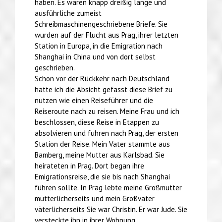
haben. Es waren knapp dreißig lange und
ausführliche zumeist
Schreibmaschinengeschriebene Briefe. Sie
wurden auf der Flucht aus Prag, ihrer letzten
Station in Europa, in die Emigration nach
Shanghai in China und von dort selbst
geschrieben.
Schon vor der Rückkehr nach Deutschland
hatte ich die Absicht gefasst diese Brief zu
nutzen wie einen Reiseführer und die
Reiseroute nach zu reisen. Meine Frau und ich
beschlossen, diese Reise in Etappen zu
absolvieren und fuhren nach Prag, der ersten
Station der Reise. Mein Vater stammte aus
Bamberg, meine Mutter aus Karlsbad. Sie
heirateten in Prag. Dort began ihre
Emigrationsreise, die sie bis nach Shanghai
führen sollte. In Prag lebte meine Großmutter
mütterlicherseits und mein Großvater
väterlicherseits Sie war Christin. Er war Jude. Sie
versteckte ihn in ihrer Wohnung.