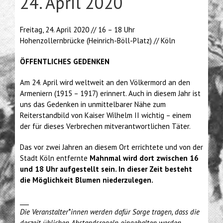
24. April 2020
Freitag, 24. April 2020 // 16 – 18 Uhr
Hohenzollernbrücke (Heinrich-Böll-Platz) // Köln
ÖFFENTLICHES GEDENKEN
Am 24. April wird weltweit an den Völkermord an den
Armeniern (1915 – 1917) erinnert. Auch in diesem Jahr ist
uns das Gedenken in unmittelbarer Nähe zum
Reiterstandbild von Kaiser Wilhelm II wichtig – einem
der für dieses Verbrechen mitverantwortlichen Täter.
Das vor zwei Jahren an diesem Ort errichtete und von der
Stadt Köln entfernte
Mahnmal wird dort zwischen 16
und 18 Uhr aufgestellt sein. In dieser Zeit besteht
die Möglichkeit Blumen niederzulegen.
___
Die Veranstalter*innen werden dafür Sorge tragen, dass die
derzeit üblichen Abstandsregeln eingehalten werden.