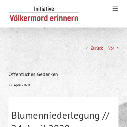
Skip
to
content
Zurück
Vor
Öffentliches Gedenken
22. April 2020
Blumenniederlegung //