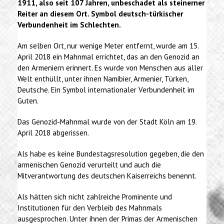
1911, also seit 107 Jahren, unbeschadet als steinerner
Reiter an diesem Ort. Symbol deutsch-türkischer
Verbundenheit im Schlechten.
Am selben Ort, nur wenige Meter entfernt, wurde am 15.
April 2018 ein Mahnmal errichtet, das an den Genozid an
den Armeniern erinnert. Es wurde von Menschen aus aller
Welt enthüllt, unter ihnen Namibier, Armenier, Türken,
Deutsche. Ein Symbol internationaler Verbundenheit im
Guten.
Das Genozid-Mahnmal wurde von der Stadt Köln am 19.
April 2018 abgerissen.
Als habe es keine Bundestagsresolution gegeben, die den
armenischen Genozid verurteilt und auch die
Mitverantwortung des deutschen Kaiserreichs benennt.
Als hätten sich nicht zahlreiche Prominente und
Institutionen für den Verbleib des Mahnmals
ausgesprochen. Unter ihnen der Primas der Armenischen