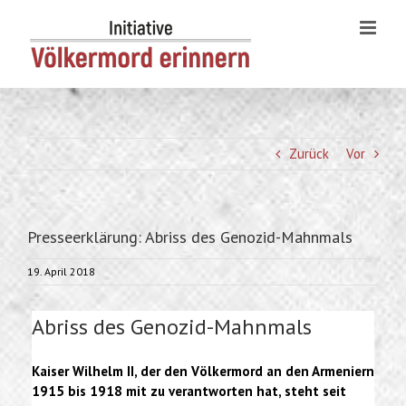
Skip
to
content
Zurück
Vor
Presseerklärung: Abriss des Genozid-Mahnmals
19. April 2018
Abriss des Genozid-Mahnmals
Kaiser Wilhelm II, der den Völkermord an den Armeniern
1915 bis 1918 mit zu verantworten hat, steht seit