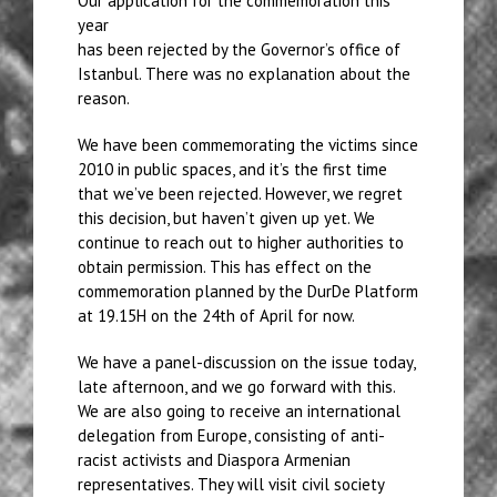
Our application for the commemoration this
year
has been rejected by the Governor’s office of
Istanbul. There was no explanation about the
reason.
We have been commemorating the victims since
2010 in public spaces, and it’s the first time
that we’ve been rejected. However, we regret
this decision, but haven’t given up yet. We
continue to reach out to higher authorities to
obtain permission. This has effect on the
commemoration planned by the DurDe Platform
at 19.15H on the 24th of April for now.
We have a panel-discussion on the issue today,
late afternoon, and we go forward with this.
We are also going to receive an international
delegation from Europe, consisting of anti-
racist activists and Diaspora Armenian
representatives. They will visit civil society