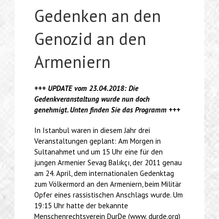
Gedenken an den
Genozid an den
Armeniern
+++ UPDATE vom 23.04.2018: Die
Gedenkveranstaltung wurde nun doch
genehmigt. Unten finden Sie das Programm +++
In Istanbul waren in diesem Jahr drei
Veranstaltungen geplant: Am Morgen in
Sultanahmet und um 15 Uhr eine für den
jungen Armenier Sevag Balıkçı, der 2011 genau
am 24. April, dem internationalen Gedenktag
zum Völkermord an den Armeniern, beim Militär
Opfer eines rassistischen Anschlags wurde. Um
19:15 Uhr hatte der bekannte
Menschenrechtsverein DurDe (www. durde.org)