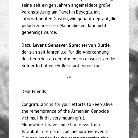
seine seit einigen Jahren angemeldete große
Veranstaltung am Tünel in Beyoglu, mit
internationalen Gästen, wie gehabt geplant, die
jedoch zum ersten Mal in diesem Jahr nicht
genehmigt wurde.
Dazu
Levent Sensever, Sprecher von Durde
,
der sich seit Jahren u.a. für die Anerkennung
des Genozids an den Armeniern einsetzt, an die
Kölner Initiative »Völkermord erinnern«:
***
Dear Friends,
Congratulations for your efforts to keep alive
the remembrance of the Armenian Genocide
victims. I find it very meaningful.
Meanwhile, I have some bad news from
Istanbul in terms of commemorative events.