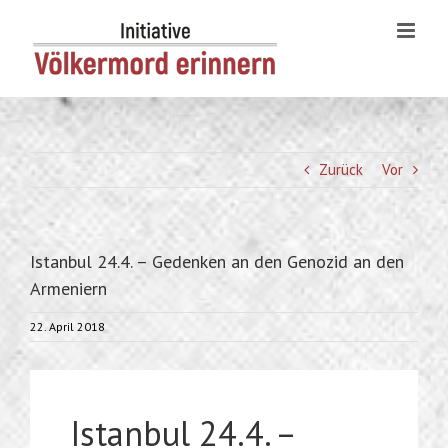
Skip
to
content
Zurück
Vor
Istanbul 24.4. – Gedenken an den Genozid an den
Armeniern
22. April 2018
Istanbul 24.4. –