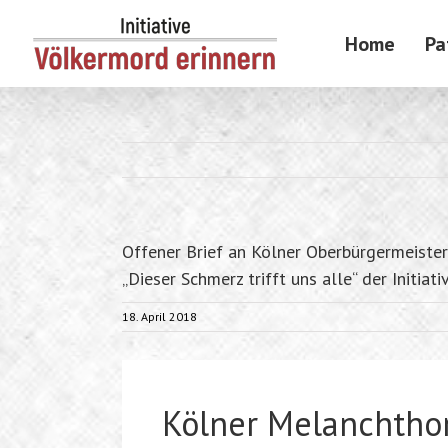
Skip
to
Home
Pa
content
Offener Brief an Kölner Oberbürgermeiste
„Dieser Schmerz trifft uns alle“ der Initiat
18. April 2018
Kölner Melanchth