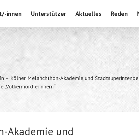
t/-innen
Unterstützer
Aktuelles
Reden
rin – Kölner Melanchthon-Akademie und Stadtsuperintenden
ive „Völkermord erinnern“
on-Akademie und