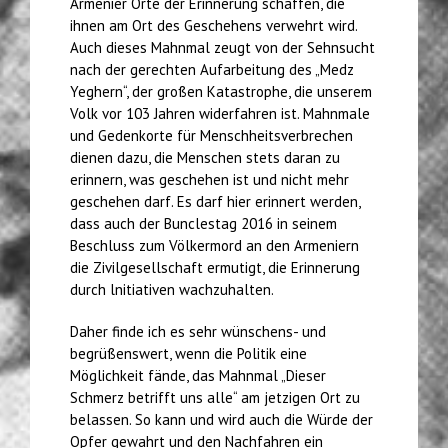
Armenier Orte der Erinnerung schaffen, die
ihnen am Ort des Geschehens verwehrt wird.
Auch dieses Mahnmal zeugt von der Sehnsucht
nach der gerechten Aufarbeitung des „Medz
Yeghern“, der großen Katastrophe, die unserem
Volk vor 103 Jahren widerfahren ist. Mahnmale
und Gedenkorte für Menschheitsverbrechen
dienen dazu, die Menschen stets daran zu
erinnern, was geschehen ist und nicht mehr
geschehen darf. Es darf hier erinnert werden,
dass auch der Bunclestag 2016 in seinem
Beschluss zum Völkermord an den Armeniern
die Zivilgesellschaft ermutigt, die Erinnerung
durch lnitiativen wachzuhalten.
Daher finde ich es sehr wünschens- und
begrüßenswert, wenn die Politik eine
Möglichkeit fände, das Mahnmal „Dieser
Schmerz betrifft uns alle“ am jetzigen Ort zu
belassen. So kann und wird auch die Würde der
Opfer gewahrt und den Nachfahren ein