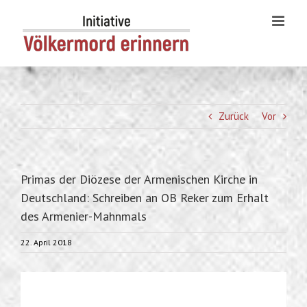
Skip
to
content
Zurück
Vor
Primas der Diözese der Armenischen Kirche in
Deutschland: Schreiben an OB Reker zum Erhalt
des Armenier-Mahnmals
22. April 2018