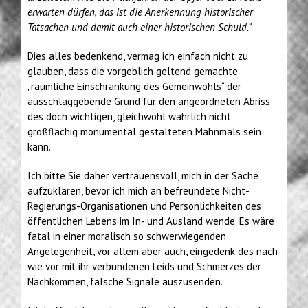
erwarten dürfen, das ist die Anerkennung historischer
Tatsachen und damit auch einer historischen Schuld.“
Dies alles bedenkend, vermag ich einfach nicht zu
glauben, dass die vorgeblich geltend gemachte
„räumliche Einschränkung des Gemeinwohls“ der
ausschlaggebende Grund für den angeordneten Abriss
des doch wichtigen, gleichwohl wahrlich nicht
großflächig monumental gestalteten Mahnmals sein
kann.
Ich bitte Sie daher vertrauensvoll, mich in der Sache
aufzuklären, bevor ich mich an befreundete Nicht-
Regierungs-Organisationen und Persönlichkeiten des
öffentlichen Lebens im In- und Ausland wende. Es wäre
fatal in einer moralisch so schwerwiegenden
Angelegenheit, vor allem aber auch, eingedenk des nach
wie vor mit ihr verbundenen Leids und Schmerzes der
Nachkommen, falsche Signale auszusenden.