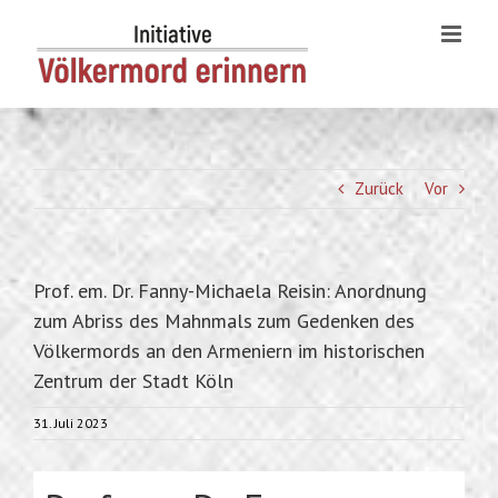
Skip
to
content
Zurück
Vor
Prof. em. Dr. Fanny-Michaela Reisin: Anordnung
zum Abriss des Mahnmals zum Gedenken des
Völkermords an den Armeniern im historischen
Zentrum der Stadt Köln
31. Juli 2023