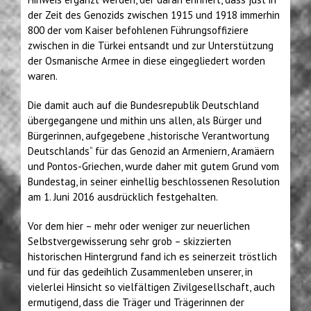
der Zeit des Genozids zwischen 1915 und 1918 immerhin
800 der vom Kaiser befohlenen Führungsoffiziere
zwischen in die Türkei entsandt und zur Unterstützung
der Osmanische Armee in diese eingegliedert worden
waren.
Die damit auch auf die Bundesrepublik Deutschland
übergegangene und mithin uns allen, als Bürger und
Bürgerinnen, aufgegebene „historische Verantwortung
Deutschlands“ für das Genozid an Armeniern, Aramäern
und Pontos-Griechen, wurde daher mit gutem Grund vom
Bundestag, in seiner einhellig beschlossenen Resolution
am 1. Juni 2016 ausdrücklich festgehalten.
Vor dem hier – mehr oder weniger zur neuerlichen
Selbstvergewisserung sehr grob – skizzierten
historischen Hintergrund fand ich es seinerzeit tröstlich
und für das gedeihlich Zusammenleben unserer, in
vielerlei Hinsicht so vielfältigen Zivilgesellschaft, auch
ermutigend, dass die Träger und Trägerinnen der