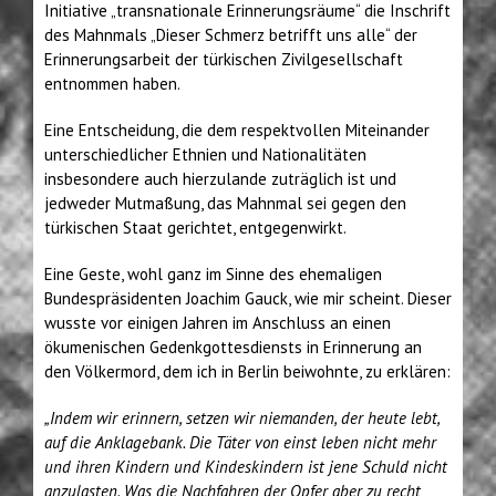
Initiative „transnationale Erinnerungsräume“ die Inschrift
des Mahnmals „Dieser Schmerz betrifft uns alle“ der
Erinnerungsarbeit der türkischen Zivilgesellschaft
entnommen haben.
Eine Entscheidung, die dem respektvollen Miteinander
unterschiedlicher Ethnien und Nationalitäten
insbesondere auch hierzulande zuträglich ist und
jedweder Mutmaßung, das Mahnmal sei gegen den
türkischen Staat gerichtet, entgegenwirkt.
Eine Geste, wohl ganz im Sinne des ehemaligen
Bundespräsidenten Joachim Gauck, wie mir scheint. Dieser
wusste vor einigen Jahren im Anschluss an einen
ökumenischen Gedenkgottesdiensts in Erinnerung an
den Völkermord, dem ich in Berlin beiwohnte, zu erklären:
„Indem wir erinnern, setzen wir niemanden, der heute lebt,
auf die Anklagebank. Die Täter von einst leben nicht mehr
und ihren Kindern und Kindeskindern ist jene Schuld nicht
anzulasten. Was die Nachfahren der Opfer aber zu recht