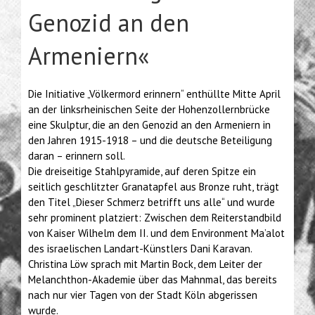
Genozid an den
Armeniern«
Die Initiative „Völkermord erinnern“ enthüllte Mitte April
an der linksrheinischen Seite der Hohenzollernbrücke
eine Skulptur, die an den Genozid an den Armeniern in
den Jahren 1915-1918 – und die deutsche Beteiligung
daran – erinnern soll.
Die dreiseitige Stahlpyramide, auf deren Spitze ein
seitlich geschlitzter Granatapfel aus Bronze ruht, trägt
den Titel „Dieser Schmerz betrifft uns alle“ und wurde
sehr prominent platziert: Zwischen dem Reiterstandbild
von Kaiser Wilhelm dem II. und dem Environment Ma’alot
des israelischen Landart-Künstlers Dani Karavan.
Christina Löw sprach mit Martin Bock, dem Leiter der
Melanchthon-Akademie über das Mahnmal, das bereits
nach nur vier Tagen von der Stadt Köln abgerissen
wurde.