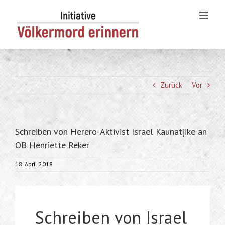
Skip
to
content
Zurück
Vor
Schreiben von Herero-Aktivist Israel Kaunatjike an
OB Henriette Reker
18. April 2018
Schreiben von Israel