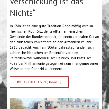
Verschickung ist das
Nichts“
In Köln ist es eine gute Tradition. Regelmäßig wird im
rheinischen Köln, Sitz der größten armenischen
Gemeinde der Bundesrepublik, an einem zentralen Ort an
den türkischen Völkermord an den Armeniern im Jahr
1915 gedacht. Auch am 106ten Jahrestag fanden sich
zahlreiche Menschen am Rheinufer vor dem
Reiterdenkmal Wilhelm II. am Heinrich Böll Platz, am
Fuße der Philharmonie gelegen, ein, um in angemessener
Weise an den Genozid zu erinnern…
ARTIKEL LESEN (HAGALIL)