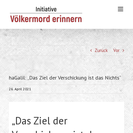
Skip
to
content
Zurück
Vor
haGalil: „Das Ziel der Verschickung ist das Nichts“
26. April 2021
„Das Ziel der