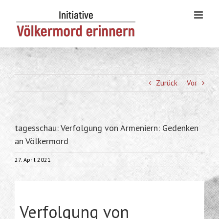
Skip
to
content
Zurück
Vor
tagesschau: Verfolgung von Armeniern: Gedenken
an Völkermord
27. April 2021
Verfolgung von