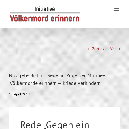
Skip
to
content
Zurück
Vor
Nizaqete Bislimi: Rede im Zuge der Matinee
„Völkermorde erinnern – Kriege verhindern“
15. April 2018
Rede „Gegen ein