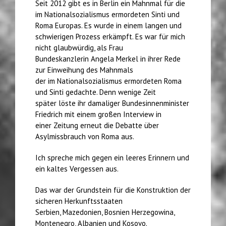
Seit 2012 gibt es in Berlin ein Mahnmal für die
im Nationalsozialismus ermordeten Sinti und
Roma Europas. Es wurde in einem langen und
schwierigen Prozess erkämpft. Es war für mich
nicht glaubwürdig, als Frau
Bundeskanzlerin Angela Merkel in ihrer Rede
zur Einweihung des Mahnmals
der im Nationalsozialismus ermordeten Roma
und Sinti gedachte. Denn wenige Zeit
später löste ihr damaliger Bundesinnenminister
Friedrich mit einem großen Interview in
einer Zeitung erneut die Debatte über
Asylmissbrauch von Roma aus.
Ich spreche mich gegen ein leeres Erinnern und
ein kaltes Vergessen aus.
Das war der Grundstein für die Konstruktion der
sicheren Herkunftsstaaten
Serbien, Mazedonien, Bosnien Herzegowina,
Montenegro, Albanien und Kosovo.