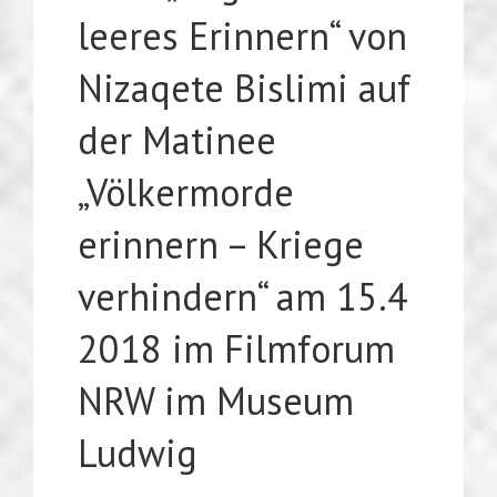
leeres Erinnern“ von
Nizaqete Bislimi auf
der Matinee
„Völkermorde
erinnern – Kriege
verhindern“ am 15.4
2018 im Filmforum
NRW im Museum
Ludwig