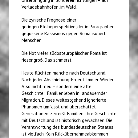
Unterbringung in Sondereinrichtungen – auf
Verladebahnhöfen, im Wald.
Die zynische Prognose einer
geringen Bleibeperspektive, der in Paragraphen
gegossene Rassismus gegen Roma isoliert
Menschen.
Die Not vieler südosteuropäischer Roma ist
riesengroß. Das schmerzt.
Heute flüchten manche nach Deutschland.
Nach jeder Abschiebung. Erneut. Immer. Wieder.
Also nicht neu – sondern eine alte
Geschichte: Familienleben in andauernder
Migration. Dieses weitestgehend ignorierte
Phänomen umfasst und überschattet
Generationen, zerreißt Familien. Ihre Geschichte
mit Deutschland ist historisch gewachsen. Die
Verantwortung des bundesdeutschen Staates
ist vielfach. Kein Rückübernahmeabkommen