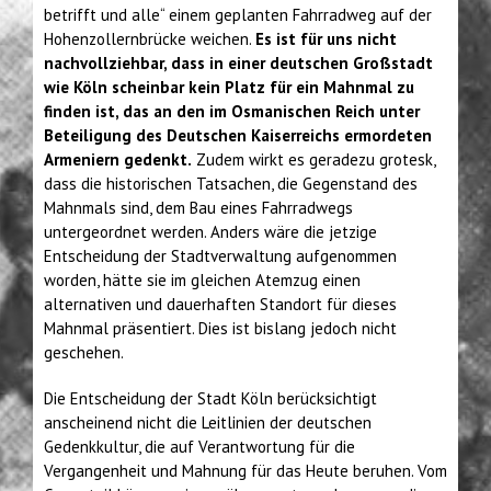
betrifft und alle“ einem geplanten Fahrradweg auf der
Hohenzollernbrücke weichen.
Es ist für uns nicht
nachvollziehbar, dass in einer deutschen Großstadt
wie Köln scheinbar kein Platz für ein Mahnmal zu
finden ist, das an den im Osmanischen Reich unter
Beteiligung des Deutschen Kaiserreichs ermordeten
Armeniern gedenkt.
Zudem wirkt es geradezu grotesk,
dass die historischen Tatsachen, die Gegenstand des
Mahnmals sind, dem Bau eines Fahrradwegs
untergeordnet werden. Anders wäre die jetzige
Entscheidung der Stadtverwaltung aufgenommen
worden, hätte sie im gleichen Atemzug einen
alternativen und dauerhaften Standort für dieses
Mahnmal präsentiert. Dies ist bislang jedoch nicht
geschehen.
Die Entscheidung der Stadt Köln berücksichtigt
anscheinend nicht die Leitlinien der deutschen
Gedenkkultur, die auf Verantwortung für die
Vergangenheit und Mahnung für das Heute beruhen. Vom