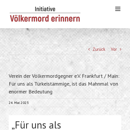
Skip
to
content
Zurück
Vor
Verein der Völkermordgegner e.V. Frankfurt / Main:
Für uns als Türkeistämmige, ist das Mahnmal von
enormer Bedeutung
24. Mai 2023
„Für uns als