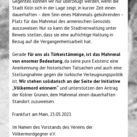
Gegenteil können wir nur überzeugt werden, wenn die
Stadt Köln sich in der Lage zeigt, in kurzer Zeit einen
dauerhaften – dem Sinn eines Mahnmals gebührenden –
Platz für das Mahnmal des armenischen Genozids
auszuweisen. Nur so kann die Stadtverwaltung unter
Beweis stellen, dass sie eine aufrichtige Haltung in
Bezug auf die Vergangenheitsarbeit hat.
Gerade
für uns als Türkeistämmige, ist das Mahnmal
von enormer Bedeutung
, da seine pure Existenz eine
Anerkennung der historischen Tatsachen und auch eine
Stellungnahme gegen die türkische Verleugnungspolitik
ist.
Wir stehen solidarisch an der Seite der Initiative
„Völkermord erinnern“
und unterstützen den Antrag
der Kölner Grünen, dem Mahnmal einen dauerhaften
Standort zuzuweisen.
Frankfurt am Main, 23.05.2023
Im Namen des Vorstands des Vereins der
Völkermordgegner e.V.